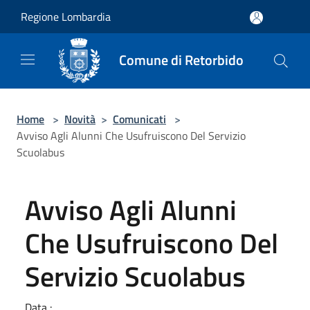
Salta al contenuto principale
Regione Lombardia
Comune di Retorbido
Home
>
Novità
>
Comunicati
>
Avviso Agli Alunni Che Usufruiscono Del Servizio
Scuolabus
Avviso Agli Alunni
Che Usufruiscono Del
Servizio Scuolabus
Data :