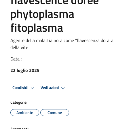
phytoplasma
fitoplasma
Agente della malattia nota come "flavescenza dorata
della vite
Data :
22 luglio 2025
Condividi
Vedi azioni
Categorie:
Ambiente
Comune
Argomenti: