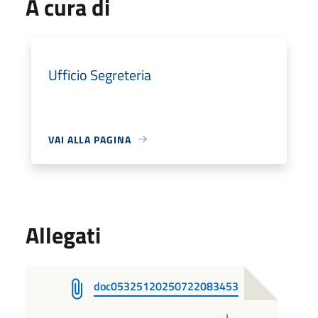
A cura di
Ufficio Segreteria
VAI ALLA PAGINA
Allegati
doc05325120250722083453