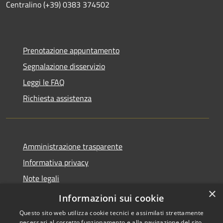
Centralino (+39) 0383 374502
Prenotazione appuntamento
Segnalazione disservizio
Leggi le FAQ
Richiesta assistenza
Amministrazione trasparente
Informativa privacy
Note legali
×
Dichiarazione di accessibilità
Informazioni sui cookie
Questo sito web utilizza cookie tecnici e assimilati strettamente
necessari al corretto funzionamento e alla navigazione del sito,