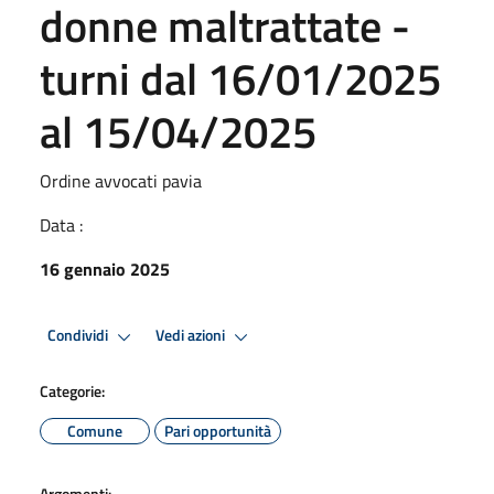
donne maltrattate -
turni dal 16/01/2025
al 15/04/2025
Ordine avvocati pavia
Data :
16 gennaio 2025
Condividi
Vedi azioni
Categorie:
Comune
Pari opportunità
Argomenti: