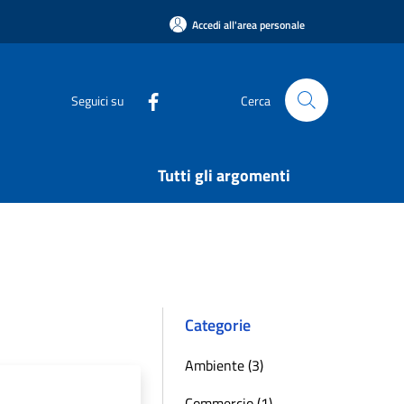
Accedi all'area personale
Seguici su
Cerca
Tutti gli argomenti
Categorie
Ambiente (3)
Commercio (1)