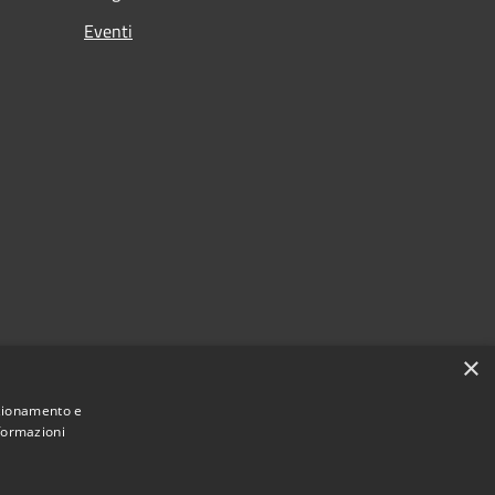
Eventi
×
nzionamento e
nformazioni