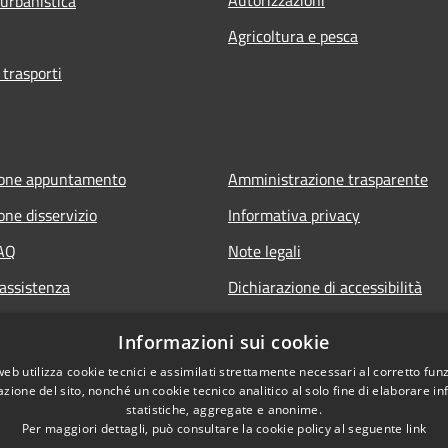
 urbanistica
Agricoltura e pesca
 trasporti
ione appuntamento
Amministrazione trasparente
one disservizio
Informativa privacy
FAQ
Note legali
 assistenza
Dichiarazione di accessibilità
Informazioni sui cookie
web utilizza cookie tecnici e assimilati strettamente necessari al corretto fu
azione del sito, nonché un cookie tecnico analitico al solo fine di elaborare i
statistiche, aggregate e anonime.
Per maggiori dettagli, può consultare la cookie policy al seguente
link