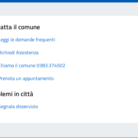
atta il comune
Leggi le domande frequenti
Richiedi Assistenza
Chiama il comune 0383.374502
Prenota un appuntamento
lemi in città
Segnala disservizio