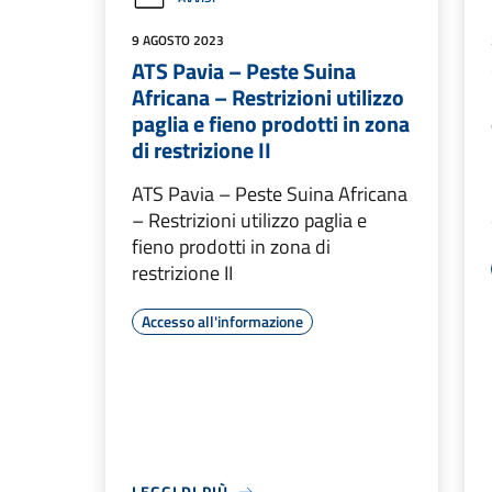
9 AGOSTO 2023
ATS Pavia – Peste Suina
Africana – Restrizioni utilizzo
paglia e fieno prodotti in zona
di restrizione II
ATS Pavia – Peste Suina Africana
– Restrizioni utilizzo paglia e
fieno prodotti in zona di
restrizione II
Accesso all'informazione
LEGGI DI PIÙ