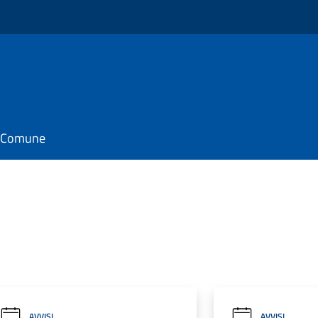
il Comune
AVVISI
AVVISI