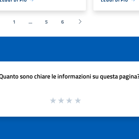
1
...
5
6
 Precedente
Successiva »
Quanto sono chiare le informazioni su questa pagina